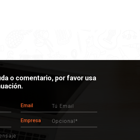
uda o comentario, por favor usa
nuación.
Email
Empresa