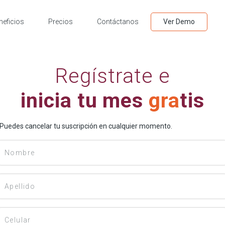
neficios
Precios
Contáctanos
Ver Demo
Regístrate e
inicia tu mes
gra
tis
Puedes cancelar tu suscripción en cualquier momento.