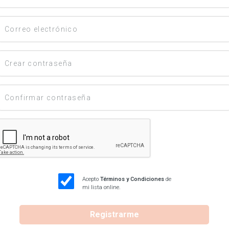
Acepto
Términos y Condiciones
de
mi lista online.
Registrarme